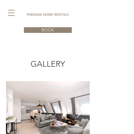
BOOK
GALLERY