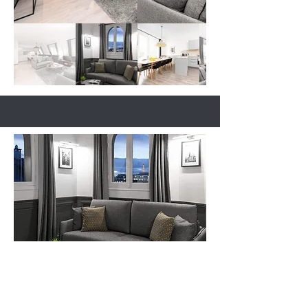
LIVINPARIS
28, rue de Turbigo